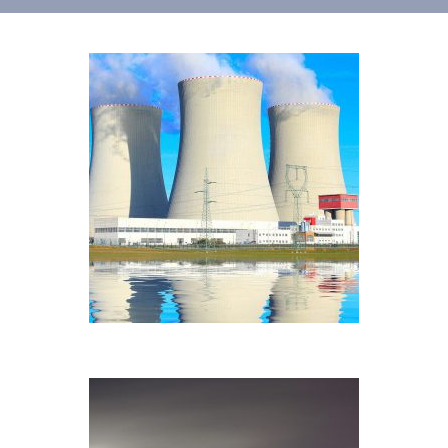
Heavy Industry
GAS