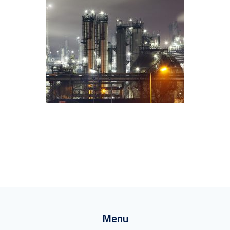
Industry Analysis
GAS
Menu