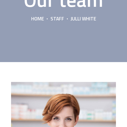
HOME
STAFF
JULLI WHITE