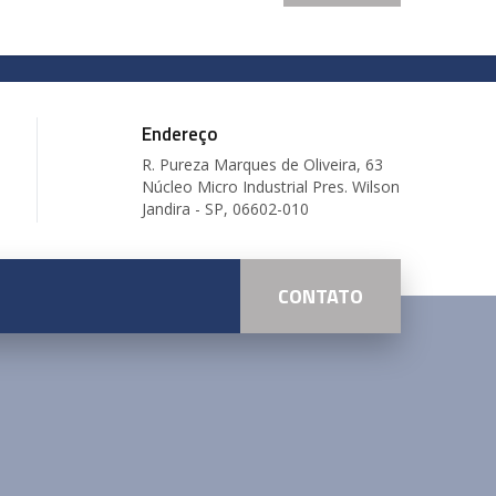
ssories.sicame@salvibr.com.br
Endereço
R. Pureza Marques de Oliveira, 63
Núcleo Micro Industrial Pres. Wilson
Jandira - SP, 06602-010
CONTATO