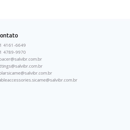
ontato
1 4161-6649
1 4789-9970
pacer@salvibr.com.br
ittings@salvibr.com.br
olarsicame@salvibr.com.br
ableaccessories.sicame@salvibr.com.br